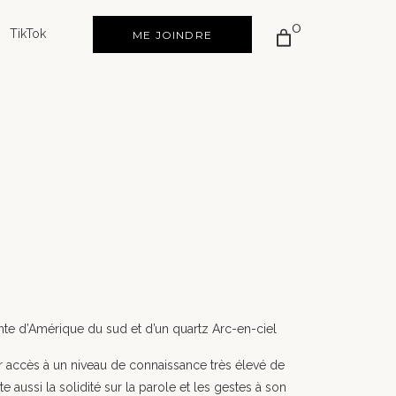
0
TikTok
ME JOINDRE
te d’Amérique du sud et d’un quartz Arc-en-ciel
r accès à un niveau de connaissance très élevé de
e aussi la solidité sur la parole et les gestes à son