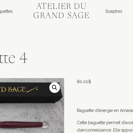
ATELIER DU
guettes
Sceptres
GRAND SAGE
tte 4
80.00
$
Baguette d’énergie en Amaran
Cette baguette permet d’avoi
clairconnaissance. Elle apport