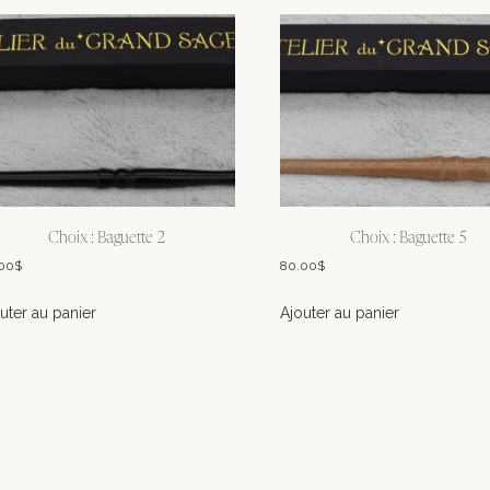
Choix : Baguette 2
Choix : Baguette 5
00
$
80.00
$
uter au panier
Ajouter au panier