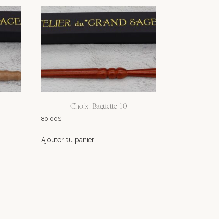
Choix : Baguette 10
80.00
$
Ajouter au panier