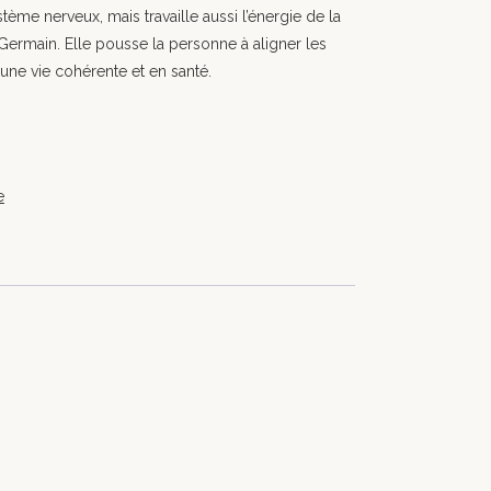
stème nerveux, mais travaille aussi l’énergie de la
Germain. Elle pousse la personne à aligner les
une vie cohérente et en santé.
e