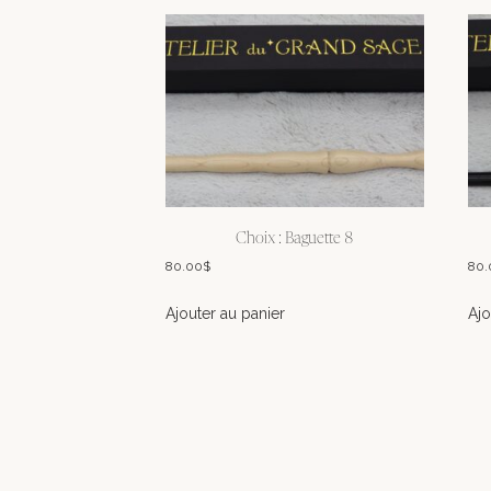
Choix : Baguette 8
80.00
$
80.
Ajouter au panier
Ajo